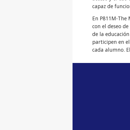
capaz de funcio
En P811M-The Mi
con el deseo de
de la educación
participen en e
cada alumno. El