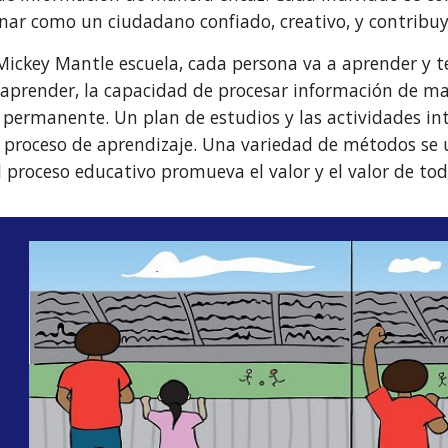
nar como un ciudadano confiado, creativo, y contribu
ckey Mantle escuela, cada persona va a aprender y te
 aprender, la capacidad de procesar información de maner
 permanente. Un plan de estudios y las actividades in
l proceso de aprendizaje. Una variedad de métodos se u
 proceso educativo promueva el valor y el valor de tod