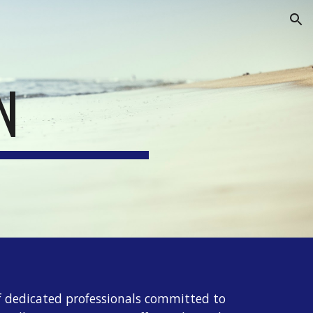
ion
N
of dedicated professionals committed to